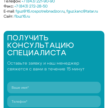
Телефон:
+7 (843) 221-90-90
Факс:
+7 (843) 272-28-50
E-mail:
fguz@16.rospotrebnadzor.ru
,
fguz.kanc@tatar.ru
Сайт:
fbuz16.ru
ПОЛУЧИТЬ
КОНСУЛЬТАЦИЮ
СПЕЦИАЛИСТА
Оставьте заявку и наш менеджер
свяжется с вами в течение 15 минут