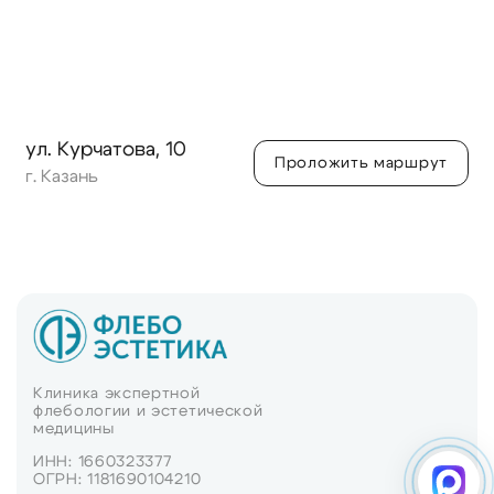
ул. Курчатова, 10
Проложить маршрут
г. Казань
Клиника экспертной
флебологии и эстетической
медицины
ИНН: 1660323377
ОГРН: 1181690104210